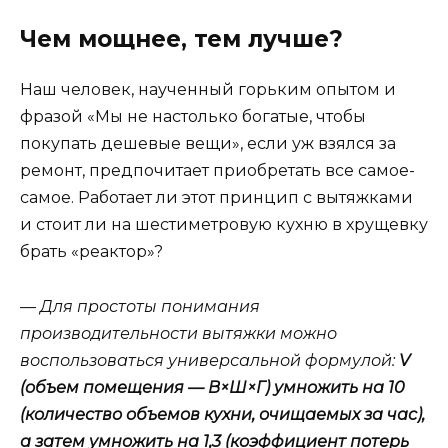
Чем мощнее, тем лучше?
Наш человек, наученный горьким опытом и
фразой «Мы не настолько богатые, чтобы
покупать дешевые вещи», если уж взялся за
ремонт, предпочитает приобретать все самое-
самое. Работает ли этот принцип с вытяжками
и стоит ли на шестиметровую кухню в хрущевку
брать «реактор»?
— Для простоты понимания
производительности вытяжки можно
воспользоваться универсальной формулой:
V
(объем помещения — В×Ш×Г) умножить на 10
(количество объемов кухни, очищаемых за час),
а затем умножить на 1,3 (коэффициент потерь