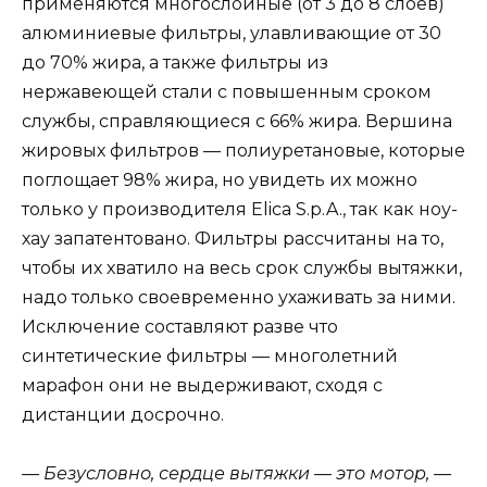
применяются многослойные (от 3 до 8 слоев)
алюминиевые фильтры, улавливающие от 30
до 70% жира, а также фильтры из
нержавеющей стали с повышенным сроком
службы, справляющиеся с 66% жира. Вершина
жировых фильтров — полиуретановые, которые
поглощает 98% жира, но увидеть их можно
только у производителя Elica S.p.A., так как ноу-
хау запатентовано. Фильтры рассчитаны на то,
чтобы их хватило на весь срок службы вытяжки,
надо только своевременно ухаживать за ними.
Исключение составляют разве что
синтетические фильтры — многолетний
марафон они не выдерживают, сходя с
дистанции досрочно.
— Безусловно, сердце вытяжки — это мотор,
—