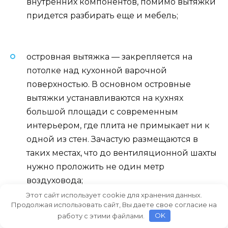
внутренних компонентов, помимо вытяжки
придется разбирать еще и мебель;
островная вытяжка — закрепляется на
потолке над кухонной варочной
поверхностью. В основном островные
вытяжки устанавливаются на кухнях
большой площади с современным
интерьером, где плита не примыкает ни к
одной из стен. Зачастую размещаются в
таких местах, что до вентиляционной шахты
нужно проложить не один метр
воздуховода;
Этот сайт использует cookie для хранения данных.
Продолжая использовать сайт, Вы даете свое согласие на
работу с этими файлами.
OK
Как выбрать вытяжку для