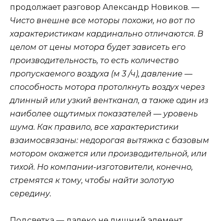
продолжает разговор Александр Новиков. —
Чисто внешне все моторы похожи, но вот по
характеристикам кардинально отличаются. В
целом от цены мотора будет зависеть его
производительность, то есть количество
пропускаемого воздуха (м 3 /ч), давление —
способность мотора протолкнуть воздух через
длинный или узкий вентканал, а также один из
наиболее ощутимых показателей — уровень
шума. Как правило, все характеристики
взаимосвязаны: недорогая вытяжка с базовым
мотором окажется или производительной, или
тихой. Но компании-изготовители, конечно,
стремятся к тому, чтобы найти золотую
середину.
Подсветка — далеко не лишний элемент