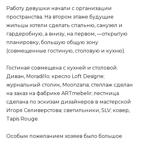
Работу девушки начали с организации
пространства. На втором этаже будущие
жильцы хотели сделать спальню, санузел и
гардеробную, а внизу, на первом, —открытую
планировку, большую общую зону
(совмещенные гостиную, столовую и кухню).
Гостиная совмещена с кухней и столовой.
Диван, Moradillo; кресло Loft Designe;
журнальный столик, Moonzana; стеллаж сделан
на заказ на фаб­ри­ке ARTmebelir; лестница
сделана по эскизам дизайнеров в мастерской
Игоря Селиверстова; светильники, SLV; ковер,
Tapis Rouge.
Особым пожеланием хозяев было большое