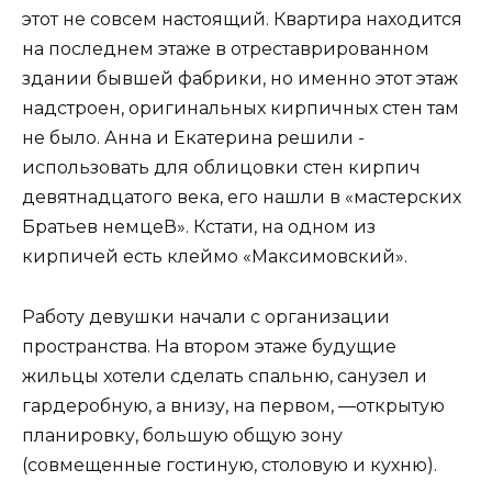
этот не совсем настоящий. Квартира находится
на последнем этаже в отреставрированном
здании бывшей фабрики, но именно этот этаж
надстроен, оригинальных кирпичных стен там
не было. Анна и Екатерина решили ­
использовать для облицовки стен кирпич
девятнадцатого века, его нашли в «мастерских
Братьев немцеВ». Кстати, на одном из
кирпичей есть клеймо «Максимовский».
Работу девушки начали с организации
пространства. На втором этаже будущие
жильцы хотели сделать спальню, санузел и
гардеробную, а внизу, на первом, —открытую
планировку, большую общую зону
(совмещенные гостиную, столовую и кухню).