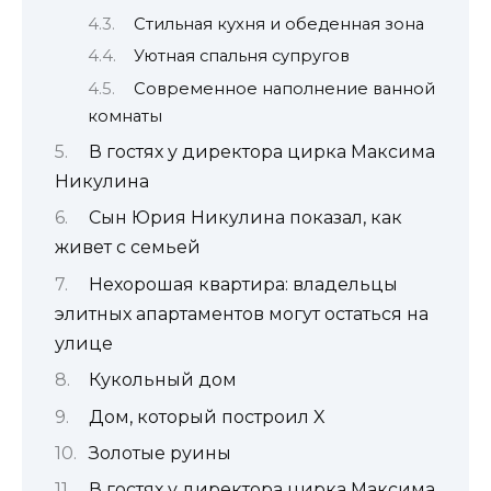
Стильная кухня и обеденная зона
Уютная спальня супругов
Современное наполнение ванной
комнаты
В гостях у директора цирка Максима
Никулина
Сын Юрия Никулина показал, как
живет с семьей
Нехорошая квартира: владельцы
элитных апартаментов могут остаться на
улице
Кукольный дом
Дом, который построил X
Золотые руины
В гостях у директора цирка Максима