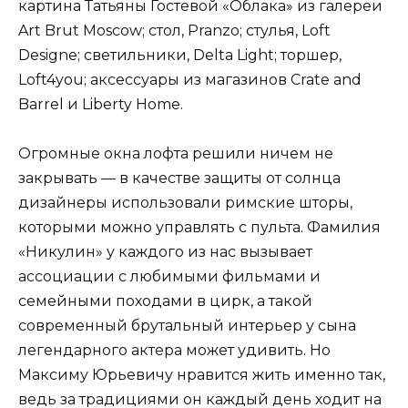
картина Татьяны Гостевой «Облака» из галереи
Art Brut Moscow; стол, Pranzo; стулья, Loft
Designe; светильники, Delta Light; торшер,
Loft4you; аксессуары из магазинов Crate and
Barrel и Liberty Home.
Огромные окна лофта решили ничем не
закрывать — в качестве защиты от солнца
дизайнеры использовали римские шторы,
которыми можно управлять с пульта. Фамилия
«Никулин» у каждого из нас вызывает
ассоциации с любимыми фильмами и
семейными походами в цирк, а такой
современный брутальный интерьер у сына
легендарного актера может удивить. Но
Максиму Юрьевичу нравится жить именно так,
ведь за традициями он каждый день ходит на