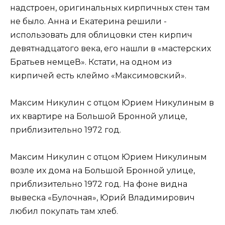
надстроен, оригинальных кирпичных стен там
не было. Анна и Екатерина решили ­
использовать для облицовки стен кирпич
девятнадцатого века, его нашли в «мастерских
Братьев немцеВ». Кстати, на одном из
кирпичей есть клеймо «Максимовский».
Максим Никулин с отцом Юрием Никулиным в
их квартире на Большой Бронной улице,
приблизительно 1972 год.
Максим Никулин с отцом Юрием Никулиным
возле их дома на Большой Бронной улице,
приблизительно 1972 год. На фоне видна
вывеска «Булочная», Юрий Владимирович
любил покупать там хлеб.