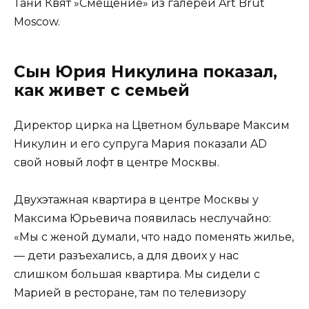
Тани Квят ­»Смещение» из галереи Art Brut
Moscow.
Сын Юрия Никулина показал,
как живет с семьей
Директор цирка на Цветном бульваре ­Максим
Никулин и его супруга Мария показали AD
свой новый лофт в центре Москвы.
Двухэтажная квартира в центре Москвы у
Максима Юрьевича появилась неслучайно:
«Мы с женой думали, что надо поменять жилье,
— дети разъехались, а для двоих у нас
слишком большая квартира. Мы сидели с
Марией в ресторане, там по телевизору