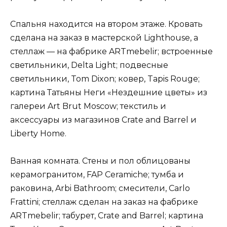
Спальня находится на втором этаже. Кровать
сделана на заказ в мастерской Lighthouse, а
стеллаж — на фабрике ARTmebelir; встроенные
светильники, Delta Light; подвесные
светильники, Tom Dixon; ковер, Tapis Rouge;
картина Татьяны Неги «Нездешние цветы» из
галереи Art Brut Moscow; текстиль и
аксессуары из магазинов Crate and Barrel и
Liberty Home.
Ванная комната. Стены и пол облицованы
керамогранитом, FAP Ceramiche; тумба и
раковина, Arbi Bathroom; смесители, Carlo
Frattini; стеллаж сделан на заказ на фабрике
ARTmebelir; табурет, Crate and Barrel; картина