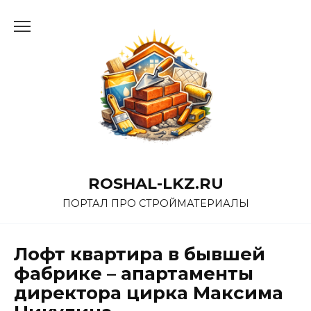
Перейти
к
содержанию
ROSHAL-LKZ.RU
ПОРТАЛ ПРО СТРОЙМАТЕРИАЛЫ
Лофт квартира в бывшей
фабрике – апартаменты
директора цирка Максима