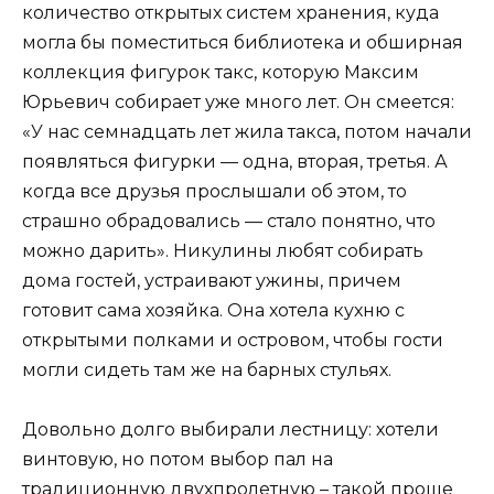
количество открытых систем хранения, куда
могла бы поместиться библио­тека и обширная
коллекция фигурок такс, которую Максим
Юрьевич собирает уже много лет. Он смеется:
«У нас семнадцать лет жила такса, потом начали
появляться фигурки — одна, вторая, третья. А
когда все друзья прослышали об этом, то
страшно обрадовались — стало понятно, что
можно дарить». Никулины любят собирать
дома гостей, устраивают ужины, причем
готовит сама хозяйка. Она хотела кухню с
открытыми полками и островом, чтобы гости
могли сидеть там же на барных стульях.
Довольно долго выбирали лестницу: хотели
винтовую, но потом выбор пал на
традиционную двухпролетную – такой проще