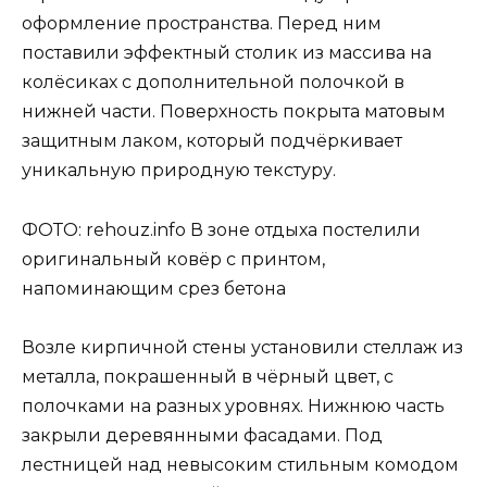
оформление пространства. Перед ним
поставили эффектный столик из массива на
колёсиках с дополнительной полочкой в
нижней части. Поверхность покрыта матовым
защитным лаком, который подчёркивает
уникальную природную текстуру.
ФОТО: rehouz.info В зоне отдыха постелили
оригинальный ковёр с принтом,
напоминающим срез бетона
Возле кирпичной стены установили стеллаж из
металла, покрашенный в чёрный цвет, с
полочками на разных уровнях. Нижнюю часть
закрыли деревянными фасадами. Под
лестницей над невысоким стильным комодом