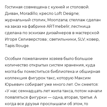
Гостиная совмещена с кухней и столовой.
Диван, Moradillo; кресло Loft Designe;
журнальный столик, Moonzana; стеллаж сделан
на заказ на фаб­ри­ке ARTmebelir; лестница
сделана по эскизам дизайнеров в мастерской
Игоря Селиверстова ; светильники, SLV; ковер,
Tapis Rouge.
Особым пожеланием хозяев было большое
количество открытых систем хранения, куда
могла бы поместиться библио­тека и обширная
коллекция фигурок такс, которую Максим
Юрьевич собирает уже много лет. Он смеется:
«У нас семнадцать лет жила такса, потом начали
появляться фигурки — одна, вторая, третья. А
когда все друзья прослышали об этом, то