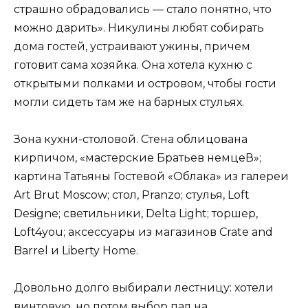
страшно обрадовались — стало понятно, что
можно дарить». Никулины любят собирать
дома гостей, устраивают ужины, причем
готовит сама хозяйка. Она хотела кухню с
открытыми полками и островом, чтобы гости
могли сидеть там же на барных стульях.
Зона кухни-столовой. Стена облицована
кирпичом, «мастерские Братьев немцеВ»;
картина Татьяны Гостевой «Облака» из галереи
Art Brut Moscow; стол, Pranzo; стулья, Loft
Designe; светильники, Delta Light; торшер,
Loft4you; аксессуары из магазинов Crate and
Barrel и Liberty Home.
Довольно долго выбирали лестницу: хотели
винтовую, но потом выбор пал на