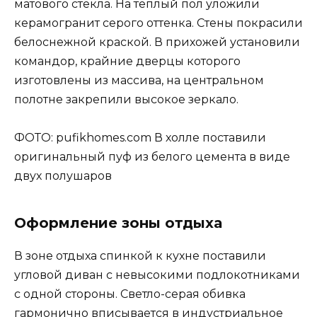
матового стекла. На тёплый пол уложили
керамогранит серого оттенка. Стены покрасили
белоснежной краской. В прихожей установили
командор, крайние дверцы которого
изготовлены из массива, на центральном
полотне закрепили высокое зеркало.
ФОТО: pufikhomes.com В холле поставили
оригинальный пуф из белого цемента в виде
двух полушаров
Оформление зоны отдыха
В зоне отдыха спинкой к кухне поставили
угловой диван с невысокими подлокотниками
с одной стороны. Светло-серая обивка
гармонично вписывается в индустриальное