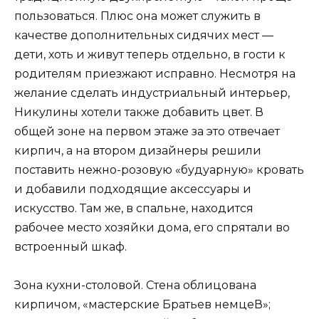
пользоваться. Плюс она может служить в
качестве дополнительных сидячих мест —
дети, хоть и живут теперь отдельно, в гости к
родителям приезжают исправно. Несмотря на
желание сделать индустриальный интерьер,
Н­икулины хотели также добавить цвет. В
общей зоне на первом этаже за это отвечает
кирпич, а на втором дизайнеры решили
поставить нежно-розовую «будуарную» кровать
и добавили подходящие аксессуары и
искусство. Там же, в спальне, находится
рабочее место хозяйки дома, его спрятали во
встроенный шкаф.
Зона кухни-столовой. Стена облицована
кирпичом, «мастерские Братьев немцеВ»;