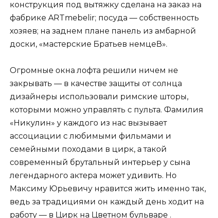
конструкция под вытяжку сделана на заказ на
фабрике ARTmebelir; посуда — собственность
хозяев; на заднем плане панель из амбарной
доски, «мастерские Братьев немцеВ».
Огромные окна лофта решили ничем не
закрывать — в качестве защиты от солнца
дизайнеры использовали римские шторы,
которыми можно управлять с пульта. Фамилия
«Никулин» у каждого из нас вызывает
ассоциации с любимыми фильмами и
семейными походами в цирк, а такой
современный брутальный интерьер у сына
легендарного актера может удивить. Но
Максиму Юрьевичу нравится жить именно так,
ведь за традициями он каждый день ходит на
работу — в Цирк на Цветном бульваре .