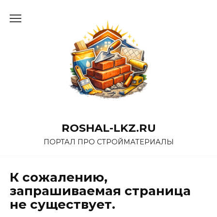
Перейти
к
содержанию
ROSHAL-LKZ.RU
ПОРТАЛ ПРО СТРОЙМАТЕРИАЛЫ
К сожалению,
запрашиваемая страница
не существует.