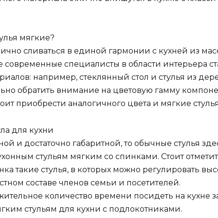
тулья мягкие?
лично сливаться в единой гармонии с кухней из мас
е современные специалисты в области интерьера с
иалов: например, стеклянный стол и стулья из дер
льно обратить внимание на цветовую гамму компоне
тоит приобрести аналогичного цвета и мягкие стуль
ла для кухни
ой и достаточно габаритной, то обычные стулья зде
ухонным стульям мягким со спинками. Стоит отмети
ка такие стулья, в которых можно регулировать выс
тном составе членов семьи и посетителей.
жительное количество времени посидеть на кухне за
ягким стульям для кухни с подлокотниками.