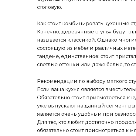
столовую.
Как стоит комбинировать кухонные с
Конечно, деревянные стулья будут от
называется классикой. Однако многи
состоящую из мебели различных матер
тандеме, единственное: стоит приста
светлые оттенки или даже белые, то с
Рекомендации по выбору мягкого сту
Если ваша кухня является вместительн
Обязательно стоит присмотреться к к
уже выпускают на данный сегмент рын
является очень удобным при разнорос
Для тех, кто любит достаточно продол
обязательно стоит присмотреться к м