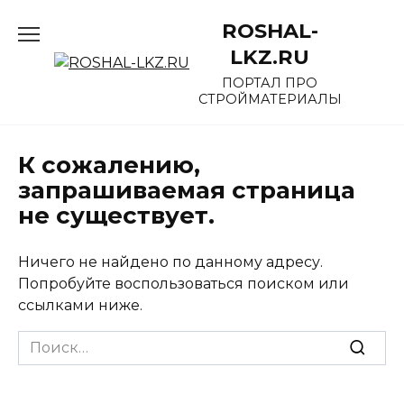
Перейти
ROSHAL-
к
содержанию
LKZ.RU
ПОРТАЛ ПРО
СТРОЙМАТЕРИАЛЫ
К сожалению,
запрашиваемая страница
не существует.
Ничего не найдено по данному адресу.
Попробуйте воспользоваться поиском или
ссылками ниже.
Search
for: