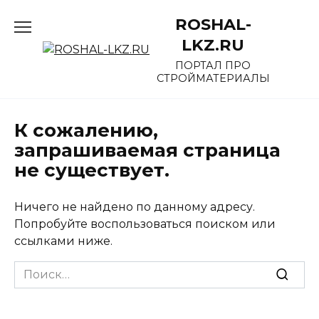
Перейти
ROSHAL-
к
содержанию
LKZ.RU
ПОРТАЛ ПРО
СТРОЙМАТЕРИАЛЫ
К сожалению,
запрашиваемая страница
не существует.
Ничего не найдено по данному адресу.
Попробуйте воспользоваться поиском или
ссылками ниже.
Search
for: