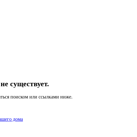
не существует.
аться поиском или ссылками ниже.
ашего дома