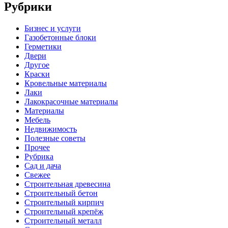
Рубрики
Бизнес и услуги
Газобетонные блоки
Герметики
Двери
Другое
Краски
Кровельные материалы
Лаки
Лакокрасочные материалы
Материалы
Мебель
Недвижимость
Полезные советы
Прочее
Рубрика
Сад и дача
Свежее
Строительная древесина
Строительный бетон
Строительный кирпич
Строительный крепёж
Строительный металл