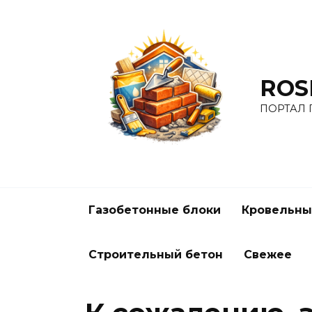
Перейти
к
содержанию
ROS
ПОРТАЛ
Газобетонные блоки
Кровельны
Строительный бетон
Свежее