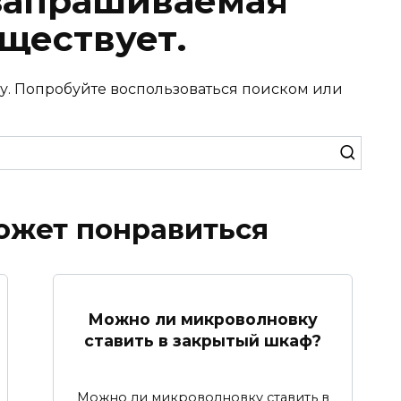
запрашиваемая
ществует.
у. Попробуйте воспользоваться поиском или
ожет понравиться
Можно ли микроволновку
ставить в закрытый шкаф?
Можно ли микроволновку ставить в