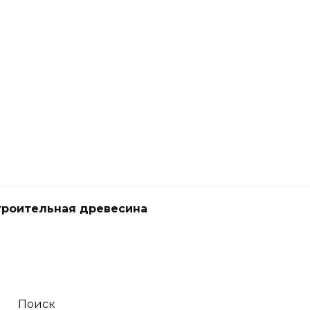
троительная древесина
Поиск