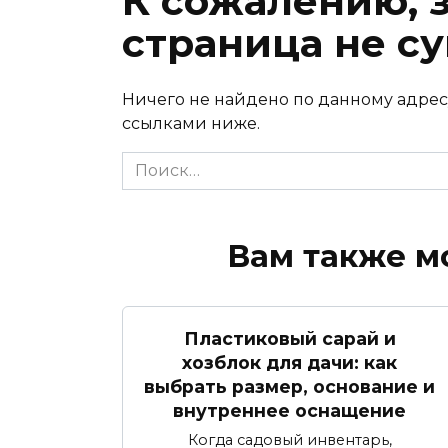
К сожалению, 
страница не су
Ничего не найдено по данному адрес
ссылками ниже.
Search
for:
Вам также м
Пластиковый сарай и
хозблок для дачи: как
выбрать размер, основание и
внутреннее оснащение
Когда садовый инвентарь,