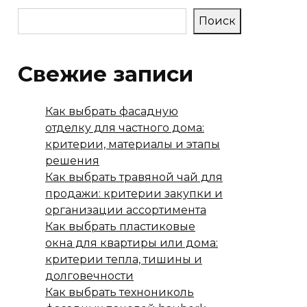
Поиск
Свежие записи
Как выбрать фасадную
отделку для частного дома:
критерии, материалы и этапы
решения
Как выбрать травяной чай для
продажи: критерии закупки и
организации ассортимента
Как выбрать пластиковые
окна для квартиры или дома:
критерии тепла, тишины и
долговечности
Как выбрать технониколь