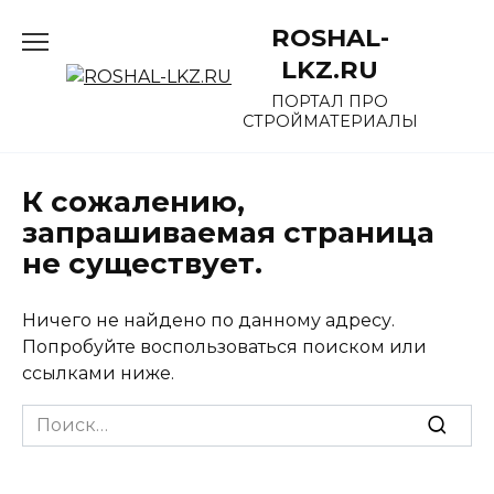
Перейти
ROSHAL-
к
содержанию
LKZ.RU
ПОРТАЛ ПРО
СТРОЙМАТЕРИАЛЫ
К сожалению,
запрашиваемая страница
не существует.
Ничего не найдено по данному адресу.
Попробуйте воспользоваться поиском или
ссылками ниже.
Search
for: