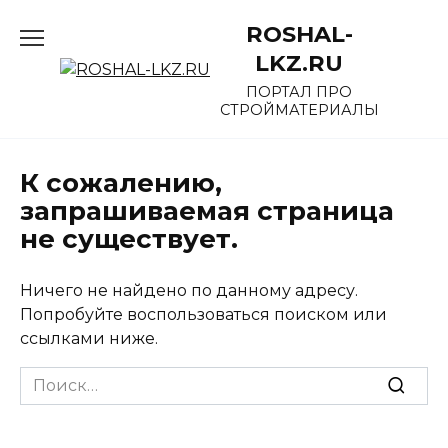
Перейти
ROSHAL-
к
содержанию
LKZ.RU
ПОРТАЛ ПРО
СТРОЙМАТЕРИАЛЫ
К сожалению,
запрашиваемая страница
не существует.
Ничего не найдено по данному адресу.
Попробуйте воспользоваться поиском или
ссылками ниже.
Search
for: