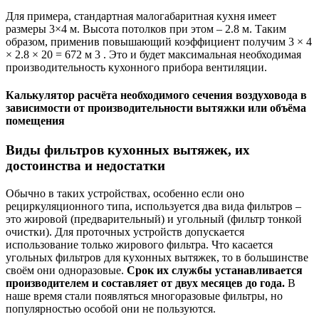
Для примера, стандартная малогабаритная кухня имеет
размеры 3×4 м. Высота потолков при этом – 2.8 м. Таким
образом, применив повышающий коэффициент получим 3 × 4
× 2.8 × 20 = 672 м 3 . Это и будет максимальная необходимая
производительность кухонного прибора вентиляции.
Калькулятор расчёта необходимого сечения воздуховода в
зависимости от производительности вытяжки или объёма
помещения
Виды фильтров кухонных вытяжек, их
достоинства и недостатки
Обычно в таких устройствах, особенно если оно
рециркуляционного типа, используется два вида фильтров –
это жировой (предварительный) и угольный (фильтр тонкой
очистки). Для проточных устройств допускается
использование только жирового фильтра. Что касается
угольных фильтров для кухонных вытяжек, то в большинстве
своём они одноразовые.
Срок их службы устанавливается
производителем и составляет от двух месяцев до года.
В
наше время стали появляться многоразовые фильтры, но
популярностью особой они не пользуются.