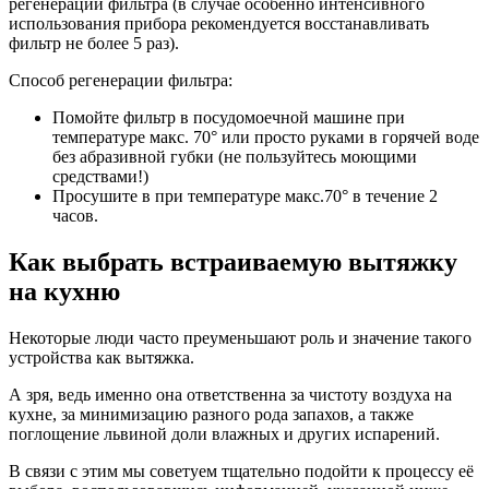
регенерации фильтра (в случае особенно интенсивного
использования прибора рекомендуется восстанавливать
фильтр не более 5 раз).
Способ регенерации фильтра:
Помойте фильтр в посудомоечной машине при
температуре макс. 70° или просто руками в горячей воде
без абразивной губки (не пользуйтесь моющими
средствами!)
Просушите в при температуре макс.70° в течение 2
часов.
Как выбрать встраиваемую вытяжку
на кухню
Некоторые люди часто преуменьшают роль и значение такого
устройства как вытяжка.
А зря, ведь именно она ответственна за чистоту воздуха на
кухне, за минимизацию разного рода запахов, а также
поглощение львиной доли влажных и других испарений.
В связи с этим мы советуем тщательно подойти к процессу её