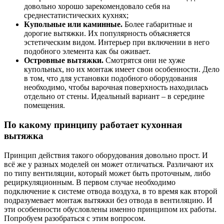
довольно хорошо зарекомендовало себя на
среднестатистических кухнях;
Купольные или каминные.
Более габаритные и
дорогие вытяжки. Их популярность объясняется
эстетическим видом. Интерьер при включении в него
подобного элемента как бы оживает.
Островные вытяжки.
Смотрятся они не хуже
купольных, но их монтаж имеет свои особенности. Дело
в том, что для установки подобного оборудования
необходимо, чтобы варочная поверхность находилась
отдельно от стены. Идеальный вариант – в середине
помещения.
По какому принципу работает кухонная
вытяжка
Принцип действия такого оборудования довольно прост. И
всё же у разных моделей он может отличаться. Различают их
по типу вентиляции, который может быть проточным, либо
рециркуляционным. В первом случае необходимо
подключение к системе отвода воздуха, в то время как второй
подразумевает монтаж вытяжки без отвода в вентиляцию. И
эти особенности обусловлены именно принципом их работы.
Попробуем разобраться с этим вопросом.