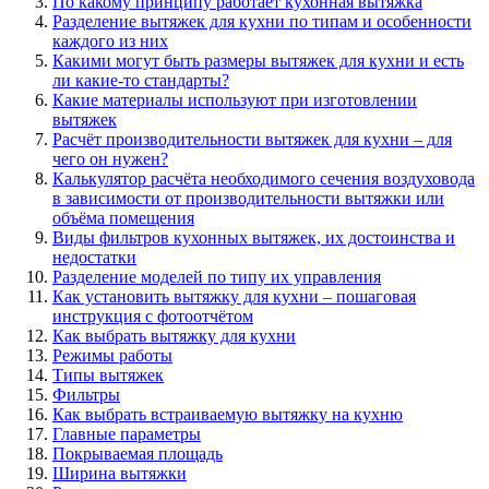
По какому принципу работает кухонная вытяжка
Разделение вытяжек для кухни по типам и особенности
каждого из них
Какими могут быть размеры вытяжек для кухни и есть
ли какие-то стандарты?
Какие материалы используют при изготовлении
вытяжек
Расчёт производительности вытяжек для кухни – для
чего он нужен?
Калькулятор расчёта необходимого сечения воздуховода
в зависимости от производительности вытяжки или
объёма помещения
Виды фильтров кухонных вытяжек, их достоинства и
недостатки
Разделение моделей по типу их управления
Как установить вытяжку для кухни – пошаговая
инструкция с фотоотчётом
Как выбрать вытяжку для кухни
Режимы работы
Типы вытяжек
Фильтры
Как выбрать встраиваемую вытяжку на кухню
Главные параметры
Покрываемая площадь
Ширина вытяжки