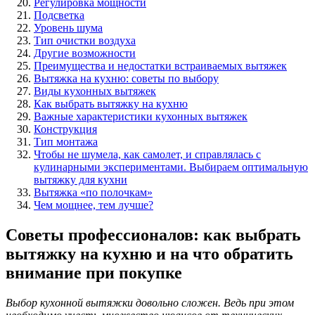
Регулировка мощности
Подсветка
Уровень шума
Тип очистки воздуха
Другие возможности
Преимущества и недостатки встраиваемых вытяжек
Вытяжка на кухню: советы по выбору
Виды кухонных вытяжек
Как выбрать вытяжку на кухню
Важные характеристики кухонных вытяжек
Конструкция
Тип монтажа
Чтобы не шумела, как самолет, и справлялась с
кулинарными экспериментами. Выбираем оптимальную
вытяжку для кухни
Вытяжка «по полочкам»
Чем мощнее, тем лучше?
Советы профессионалов: как выбрать
вытяжку на кухню и на что обратить
внимание при покупке
Выбор кухонной вытяжки довольно сложен. Ведь при этом