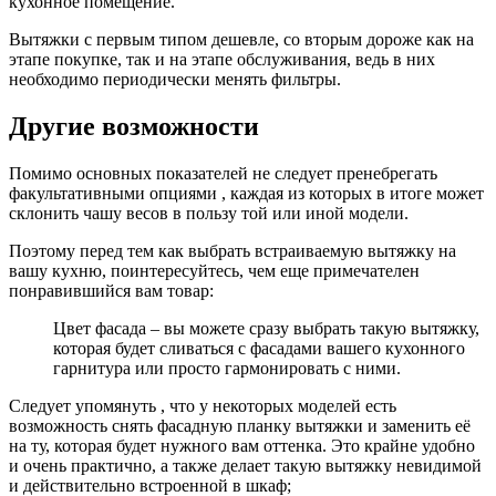
кухонное помещение.
Вытяжки с первым типом дешевле, со вторым дороже как на
этапе покупке, так и на этапе обслуживания, ведь в них
необходимо периодически менять фильтры.
Другие возможности
Помимо основных показателей не следует пренебрегать
факультативными опциями , каждая из которых в итоге может
склонить чашу весов в пользу той или иной модели.
Поэтому перед тем как выбрать встраиваемую вытяжку на
вашу кухню, поинтересуйтесь, чем еще примечателен
понравившийся вам товар:
Цвет фасада – вы можете сразу выбрать такую вытяжку,
которая будет сливаться с фасадами вашего кухонного
гарнитура или просто гармонировать с ними.
Следует упомянуть , что у некоторых моделей есть
возможность снять фасадную планку вытяжки и заменить её
на ту, которая будет нужного вам оттенка. Это крайне удобно
и очень практично, а также делает такую вытяжку невидимой
и действительно встроенной в шкаф;