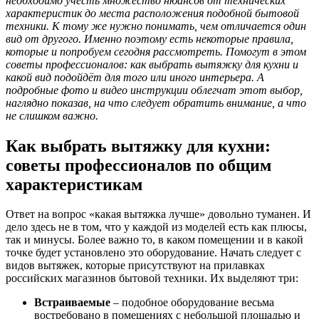
необходимо учесть множество нюансов от технических
характеристик до места расположения подобной бытовой
техники. К тому же нужно понимать, чем отличается один
вид от другого. Именно поэтому есть некоторые правила,
которые и попробуем сегодня рассмотреть. Помогут в этом
советы профессионалов: как выбрать вытяжку для кухни и
какой вид подойдёт для того или иного интерьера. А
подробные фото и видео инструкции облегчат этот выбор,
наглядно показав, на что следует обратить внимание, а что
не слишком важно.
Как выбрать вытяжку для кухни:
советы профессионалов по общим
характеристикам
Ответ на вопрос «какая вытяжка лучше» довольно туманен. И
дело здесь не в том, что у каждой из моделей есть как плюсы,
так и минусы. Более важно то, в каком помещении и в какой
точке будет установлено это оборудование. Начать следует с
видов вытяжек, которые присутствуют на прилавках
российских магазинов бытовой техники. Их выделяют три:
Встраиваемые
– подобное оборудование весьма
востребовано в помещениях с небольшой площадью и