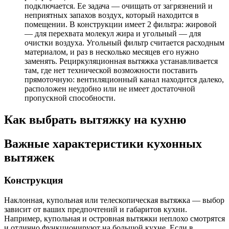
подключается. Ее задача — очищать от загрязнений и
неприятных запахов воздух, который находится в
помещении. В конструкции имеет 2 фильтра: жировой
— для перехвата молекул жира и угольный — для
очистки воздуха. Угольный фильтр считается расходным
материалом, и раз в несколько месяцев его нужно
заменять. Рециркуляционная вытяжка устанавливается
там, где нет технической возможности поставить
прямоточную: вентиляционный канал находится далеко,
расположен неудобно или не имеет достаточной
пропускной способности.
Как выбрать вытяжку на кухню
Важные характеристики кухонных
вытяжек
Конструкция
Наклонная, купольная или телескопическая вытяжка — выбор
зависит от ваших предпочтений и габаритов кухни.
Например, купольная и островная вытяжки неплохо смотрятся
и отлично функционируют на большой кухне. Если в