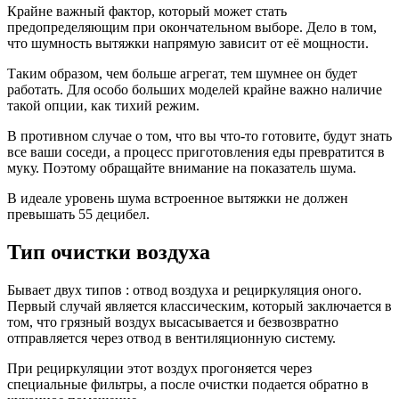
Крайне важный фактор, который может стать
предопределяющим при окончательном выборе. Дело в том,
что шумность вытяжки напрямую зависит от её мощности.
Таким образом, чем больше агрегат, тем шумнее он будет
работать. Для особо больших моделей крайне важно наличие
такой опции, как тихий режим.
В противном случае о том, что вы что-то готовите, будут знать
все ваши соседи, а процесс приготовления еды превратится в
муку. Поэтому обращайте внимание на показатель шума.
В идеале уровень шума встроенное вытяжки не должен
превышать 55 децибел.
Тип очистки воздуха
Бывает двух типов : отвод воздуха и рециркуляция оного.
Первый случай является классическим, который заключается в
том, что грязный воздух высасывается и безвозвратно
отправляется через отвод в вентиляционную систему.
При рециркуляции этот воздух прогоняется через
специальные фильтры, а после очистки подается обратно в