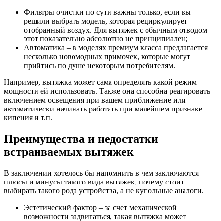
Фильтры очистки по сути важны только, если вы
решили выбрать модель, которая рециркулирует
отобранный воздух. Для вытяжек с обычным отводом
этот показательно абсолютно не принципиален;
Автоматика – в моделях премиум класса предлагается
несколько новомодных примочек, которые могут
прийтись по душе некоторым потребителям.
Например, вытяжка может сама определять какой режим
мощности ей использовать. Также она способна реагировать
включением освещения при вашем приближение или
автоматически начинать работать при малейшем признаке
кипения и т.п.
Преимущества и недостатки
встраиваемых вытяжек
В заключении хотелось бы напомнить в чем заключаются
плюсы и минусы такого вида вытяжек, почему стоит
выбирать такого рода устройства, а не купольные аналоги.
Эстетический фактор – за счет механической
возможности задвигаться, такая вытяжка может