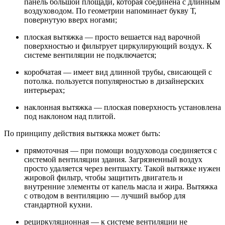
панель большой площади, которая соединена с длинным
воздуховодом. По геометрии напоминает букву Т,
повернутую вверх ногами;
плоская вытяжка — просто вешается над варочной
поверхностью и фильтрует циркулирующий воздух. К
системе вентиляции не подключается;
коробчатая — имеет вид длинной трубы, свисающей с
потолка. пользуется популярностью в дизайнерских
интерьерах;
наклонная вытяжка — плоская поверхность установлена
под наклоном над плитой.
По принципу действия вытяжка может быть:
прямоточная — при помощи воздуховода соединяется с
системой вентиляции здания. Загрязненный воздух
просто удаляется через вентшахту. Такой вытяжке нужен
жировой фильтр, чтобы защитить двигатель и
внутренние элементы от капель масла и жира. Вытяжка
с отводом в вентиляцию — лучший выбор для
стандартной кухни.
рециркуляционная — к системе вентиляции не