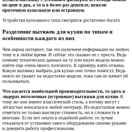
по цене в два, а то и в более раз дешевле, нежели
проточную купольную или островную.
Устройства купольного типа смотрятся достаточно богато
Разделение вытяжек для кухни по типам и
особенности каждого из них
Чем хорош интернет, так это наличием информации на любую
тему и в любое время. И сейчас это сказано не с проста. Ведь
помимо технических данных на ту или иную модель можно
найти еще очень много полезного. К примеру, взять отзывы.
Какую вытяжку выбрать для кухни они точно помогут. Ведь
никто не укажет на недостатки модели, пока сам не начнет ей
пользоваться.
Что касается наибольшей производительности, то здесь в
лидерах потолочные (островные) вытяжки для кухни.
К
тому же они имеют классический стиль, а потому могут с
лёгкостью вписаться в любой интерьер. Из недостатков можно
отметить не только высокую стоимость, но и сложность в
монтаже. Если нет опыта в подобной работе, то лучше
отказаться от установки такого оборудования своими руками
и доверить работу профессионалам.