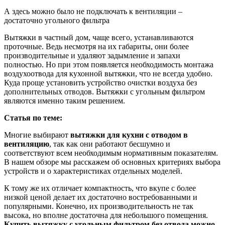
А здесь можно было не подключать к вентиляции –
достаточно угольного фильтра
Вытяжки в частный дом, чаще всего, устанавливаются
проточные. Ведь несмотря на их габариты, они более
производительные и удаляют задымление и запахи
полностью. Но при этом появляется необходимость монтажа
воздухоотвода для кухонной вытяжки, что не всегда удобно.
Куда проще установить устройство очистки воздуха без
дополнительных отводов. Вытяжки с угольным фильтром
являются именно таким решением.
Статья по теме:
Многие выбирают
вытяжки для кухни с отводом в
вентиляцию
, так как они работают бесшумно и
соответствуют всем необходимым нормативным показателям.
В нашем обзоре мы расскажем об основных критериях выбора
устройств и о характеристиках отдельных моделей.
К тому же их отличает компактность, что вкупе с более
низкой ценой делает их достаточно востребованными и
популярными. Конечно, их производительность не так
высока, но вполне достаточна для небольшого помещения.
Купить вытяжку с угольным фильтром без отвода можно