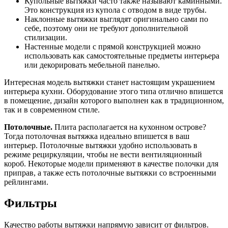
Купольные вытяжки часто также называют каминными.
Это конструкция из купола с отводом в виде трубы.
Наклонные вытяжки выглядят оригинально сами по
себе, поэтому они не требуют дополнительной
стилизации.
Настенные модели с прямой конструкцией можно
использовать как самостоятельные предметы интерьера
или декорировать мебельной панелью.
Интересная модель вытяжки станет настоящим украшением
интерьера кухни. Оборудование этого типа отлично впишется
в помещение, дизайн которого выполнен как в традиционном,
так и в современном стиле.
Потолочные.
Плита располагается на кухонном острове?
Тогда потолочная вытяжка идеально впишется в ваш
интерьер. Потолочные вытяжки удобно использовать в
режиме рециркуляции, чтобы не вести вентиляционный
короб. Некоторые модели применяют в качестве полочки для
приправ, а также есть потолочные вытяжки со встроенными
рейлингами.
Фильтры
Качество работы вытяжки напрямую зависит от фильтров.