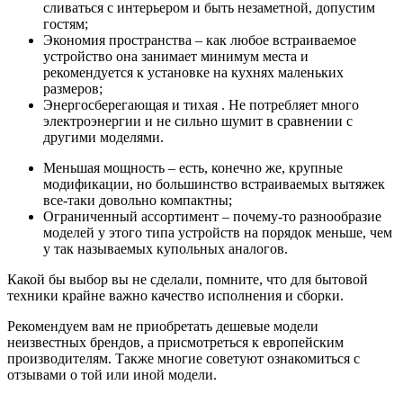
сливаться с интерьером и быть незаметной, допустим
гостям;
Экономия пространства – как любое встраиваемое
устройство она занимает минимум места и
рекомендуется к установке на кухнях маленьких
размеров;
Энергосберегающая и тихая . Не потребляет много
электроэнергии и не сильно шумит в сравнении с
другими моделями.
Меньшая мощность – есть, конечно же, крупные
модификации, но большинство встраиваемых вытяжек
все-таки довольно компактны;
Ограниченный ассортимент – почему-то разнообразие
моделей у этого типа устройств на порядок меньше, чем
у так называемых купольных аналогов.
Какой бы выбор вы не сделали, помните, что для бытовой
техники крайне важно качество исполнения и сборки.
Рекомендуем вам не приобретать дешевые модели
неизвестных брендов, а присмотреться к европейским
производителям. Также многие советуют ознакомиться с
отзывами о той или иной модели.