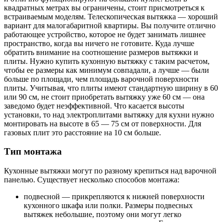
квадратных метрах вы ограничены, стоит присмотреться к
встраиваемым моделям. Телескопическая вытяжка — хороший
вариант для малогабаритной квартиры. Вы получите отлично
работающее устройство, которое не будет занимать лишнее
пространство, когда вы ничего не готовите. Куда лучше
обратить внимание на соотношение размеров вытяжки и
плиты. Нужно купить кухонную вытяжку с таким расчетом,
чтобы ее размеры как минимум совпадали, а лучше — были
больше по площади, чем площадь варочной поверхности
плиты. Учитывая, что плиты имеют стандартную ширину в 60
или 90 см, не стоит приобретать вытяжку уже 60 см — она
заведомо будет неэффективной. Что касается высоты
установки, то над электроплитами вытяжку для кухни нужно
монтировать на высоте в 65 — 75 см от поверхности. Для
газовых плит это расстояние на 10 см больше.
Тип монтажа
Кухонные вытяжки могут по разному крепиться над варочной
панелью. Существует несколько способов монтажа:
подвесной — прикрепляются к нижней поверхности
кухонного шкафа или полки. Размеры подвесных
вытяжек небольшие, поэтому они могут легко