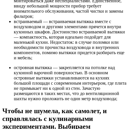
монтироваться даже неспециалистами. Единственное,
ввиду небольшой мощности прибор требует
внимательного обслуживания, частой чистки и замены
фильтров;
встраиваемый — встраиваемая вытяжка вместе с
воздуховодом и другими элементами прячется внутри
кухонных шкафов. Достоинство встраиваемой вытяжки
— компактность, которая идеально подойдет для
маленькой кухни. Недостаток: в случае поломки или
необходимости прочистка воздуховода и внутренних
компонентов, помимо вытяжки придется разбирать еще
и мебель;
островная вытяжка — закрепляется на потолке над
кухонной варочной поверхностью. В основном
островные вытяжки устанавливаются на кухнях
большой площади с современным интерьером, где плита
не примыкает ни к одной из стен. Зачастую
размещаются в таких местах, что до вентиляционной
шахты нужно проложить не один метр воздуховода;
Чтобы не шумела, как самолет, и
справлялась с кулинарными
экспериментами. Выбираем