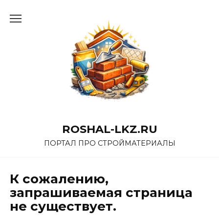
Перейти
к
содержанию
ROSHAL-LKZ.RU
ПОРТАЛ ПРО СТРОЙМАТЕРИАЛЫ
К сожалению,
запрашиваемая страница
не существует.