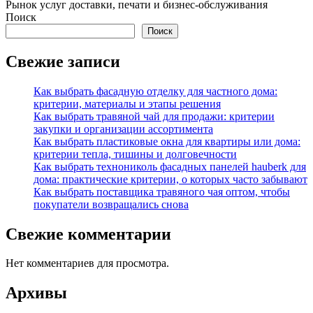
Рынок услуг доставки, печати и бизнес-обслуживания
Поиск
Поиск
Свежие записи
Как выбрать фасадную отделку для частного дома:
критерии, материалы и этапы решения
Как выбрать травяной чай для продажи: критерии
закупки и организации ассортимента
Как выбрать пластиковые окна для квартиры или дома:
критерии тепла, тишины и долговечности
Как выбрать технониколь фасадных панелей hauberk для
дома: практические критерии, о которых часто забывают
Как выбрать поставщика травяного чая оптом, чтобы
покупатели возвращались снова
Свежие комментарии
Нет комментариев для просмотра.
Архивы