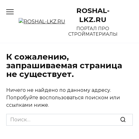
Перейти
ROSHAL-
к
содержанию
LKZ.RU
ПОРТАЛ ПРО
СТРОЙМАТЕРИАЛЫ
К сожалению,
запрашиваемая страница
не существует.
Ничего не найдено по данному адресу.
Попробуйте воспользоваться поиском или
ссылками ниже.
Search
for: