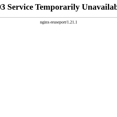
03 Service Temporarily Unavailab
nginx-reuseport/1.21.1