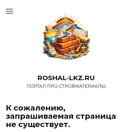
Перейти
к
содержанию
ROSHAL-LKZ.RU
ПОРТАЛ ПРО СТРОЙМАТЕРИАЛЫ
К сожалению,
запрашиваемая страница
не существует.