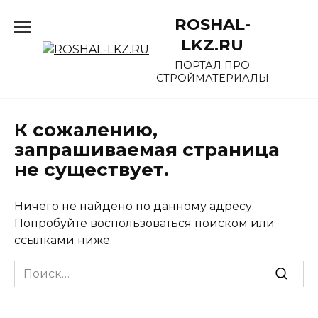
Перейти
ROSHAL-
к
содержанию
LKZ.RU
ПОРТАЛ ПРО
СТРОЙМАТЕРИАЛЫ
К сожалению,
запрашиваемая страница
не существует.
Ничего не найдено по данному адресу.
Попробуйте воспользоваться поиском или
ссылками ниже.
Search
for: