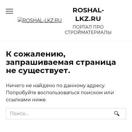
Перейти
ROSHAL-
к
содержанию
LKZ.RU
ПОРТАЛ ПРО
СТРОЙМАТЕРИАЛЫ
К сожалению,
запрашиваемая страница
не существует.
Ничего не найдено по данному адресу.
Попробуйте воспользоваться поиском или
ссылками ниже.
Search
for: