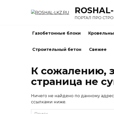
Перейти
ROSHAL-
к
содержанию
ПОРТАЛ ПРО СТР
Газобетонные блоки
Кровельны
Строительный бетон
Свежее
К сожалению, 
страница не су
Ничего не найдено по данному адрес
ссылками ниже.
Search