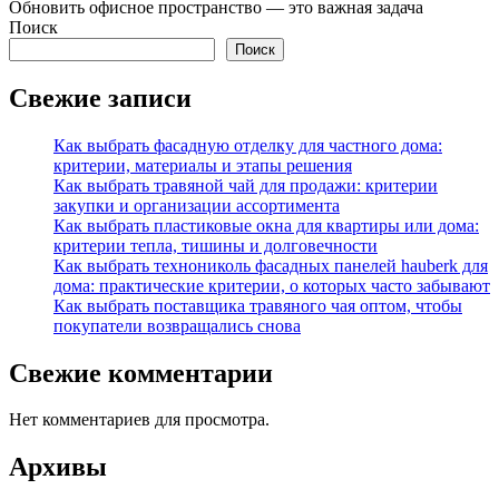
Обновить офисное пространство — это важная задача
Поиск
Поиск
Свежие записи
Как выбрать фасадную отделку для частного дома:
критерии, материалы и этапы решения
Как выбрать травяной чай для продажи: критерии
закупки и организации ассортимента
Как выбрать пластиковые окна для квартиры или дома:
критерии тепла, тишины и долговечности
Как выбрать технониколь фасадных панелей hauberk для
дома: практические критерии, о которых часто забывают
Как выбрать поставщика травяного чая оптом, чтобы
покупатели возвращались снова
Свежие комментарии
Нет комментариев для просмотра.
Архивы