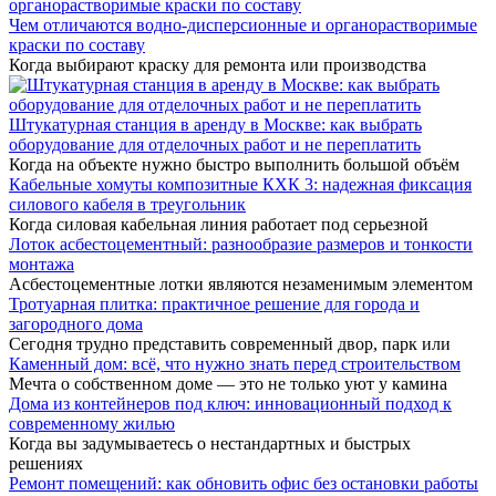
Чем отличаются водно-дисперсионные и органорастворимые
краски по составу
Когда выбирают краску для ремонта или производства
Штукатурная станция в аренду в Москве: как выбрать
оборудование для отделочных работ и не переплатить
Когда на объекте нужно быстро выполнить большой объём
Кабельные хомуты композитные КХК 3: надежная фиксация
силового кабеля в треугольник
Когда силовая кабельная линия работает под серьезной
Лоток асбестоцементный: разнообразие размеров и тонкости
монтажа
Асбестоцементные лотки являются незаменимым элементом
Тротуарная плитка: практичное решение для города и
загородного дома
Сегодня трудно представить современный двор, парк или
Каменный дом: всё, что нужно знать перед строительством
Мечта о собственном доме — это не только уют у камина
Дома из контейнеров под ключ: инновационный подход к
современному жилью
Когда вы задумываетесь о нестандартных и быстрых
решениях
Ремонт помещений: как обновить офис без остановки работы