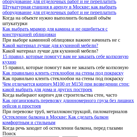
Штукатурная станция в аренду в Москве: как выбрать
оборудование для отделочных работ и не переплатить
Когда на объекте нужно выполнить большой объём
штукатурки
Как выбрать мрамор для камина и не ошибиться с
конструкцией облицовки
При выборе каминной облицовки важнее начинать не с
Какой материал лучше для кухонной мебели?
Какой материал лучше для кухонной мебели?
15 правил, которые помогут вам не заказать себе колхозную
кухню
15 правил, которые помогут вам не заказать себе колхозную
Как правильно клеить стеклообои на стены под покраску
Как правильно клеить стеклообои на стены под покраску
Чем отличается кирпич М100 от М150 при возведении стен:
какой выбрать для дома и других построек
Когда выбирают кирпич для строительства стен, часто
Как организовать перевозку длинномерного груза без лишних
рейсов и простоев
При перевозке труб, металлоконструкций, пиломатериалов
Остекление балкона в Москве: Как сделать балкон
комфортным и стильным
Когда речь заходит об остеклении балкона, перед глазами
Поиск