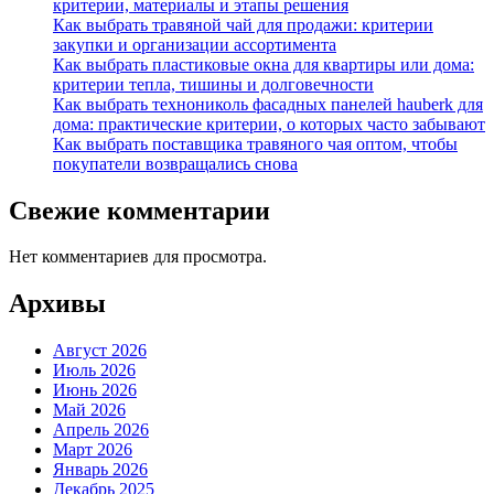
критерии, материалы и этапы решения
Как выбрать травяной чай для продажи: критерии
закупки и организации ассортимента
Как выбрать пластиковые окна для квартиры или дома:
критерии тепла, тишины и долговечности
Как выбрать технониколь фасадных панелей hauberk для
дома: практические критерии, о которых часто забывают
Как выбрать поставщика травяного чая оптом, чтобы
покупатели возвращались снова
Свежие комментарии
Нет комментариев для просмотра.
Архивы
Август 2026
Июль 2026
Июнь 2026
Май 2026
Апрель 2026
Март 2026
Январь 2026
Декабрь 2025