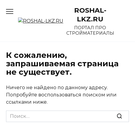
Перейти
ROSHAL-
к
содержанию
LKZ.RU
ПОРТАЛ ПРО
СТРОЙМАТЕРИАЛЫ
К сожалению,
запрашиваемая страница
не существует.
Ничего не найдено по данному адресу.
Попробуйте воспользоваться поиском или
ссылками ниже.
Search
for: